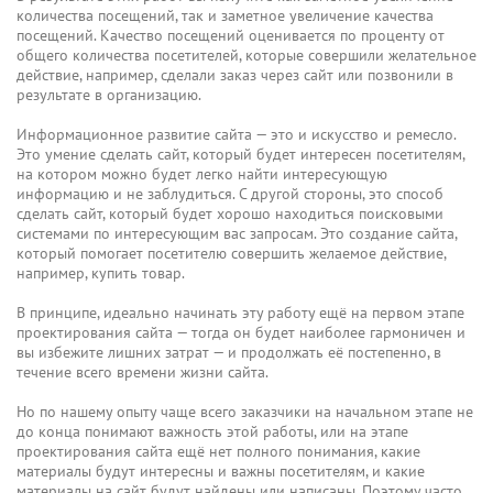
количества посещений, так и заметное увеличение качества
посещений. Качество посещений оценивается по проценту от
общего количества посетителей, которые совершили желательное
действие, например, сделали заказ через сайт или позвонили в
результате в организацию.
Информационное развитие сайта — это и искусство и ремесло.
Это умение сделать сайт, который будет интересен посетителям,
на котором можно будет легко найти интересующую
информацию и не заблудиться. С другой стороны, это способ
сделать сайт, который будет хорошо находиться поисковыми
системами по интересующим вас запросам. Это создание сайта,
который помогает посетителю совершить желаемое действие,
например, купить товар.
В принципе, идеально начинать эту работу ещё на первом этапе
проектирования сайта — тогда он будет наиболее гармоничен и
вы избежите лишних затрат — и продолжать её постепенно, в
течение всего времени жизни сайта.
Но по нашему опыту чаще всего заказчики на начальном этапе не
до конца понимают важность этой работы, или на этапе
проектирования сайта ещё нет полного понимания, какие
материалы будут интересны и важны посетителям, и какие
материалы на сайт будут найдены или написаны. Поэтому часто