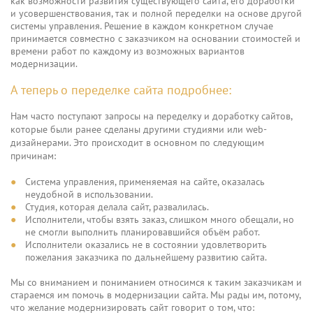
как возможности развития существующего сайта, его доработки
и усовершенствования, так и полной переделки на основе другой
системы управления. Решение в каждом конкретном случае
принимается совместно с заказчиком на основании стоимостей и
времени работ по каждому из возможных вариантов
модернизации.
А теперь о переделке сайта подробнее:
Нам часто поступают запросы на переделку и доработку сайтов,
которые были ранее сделаны другими студиями или web-
дизайнерами. Это происходит в основном по следующим
причинам:
Система управления, применяемая на сайте, оказалась
неудобной в использовании.
Студия, которая делала сайт, развалилась.
Исполнители, чтобы взять заказ, слишком много обещали, но
не смогли выполнить планировавшийся объём работ.
Исполнители оказались не в состоянии удовлетворить
пожелания заказчика по дальнейшему развитию сайта.
Мы со вниманием и пониманием относимся к таким заказчикам и
стараемся им помочь в модернизации сайта. Мы рады им, потому,
что желание модернизировать сайт говорит о том, что: