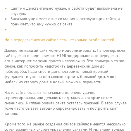
Сайт им действительно нужен, и работа будет выполнена не
впустую.
Заказчик уже имеет опыт создания и эксплуатации сайта, и
понимает, что ему нужно от сайта.
Но в переделке чужих сайтов есть несколько особенностей:
Далеко не каждый сайт можно модернизировать. Например, если
сайт сделан в виде прямого HTML-кодирования, то переделать
его в интернет-магазин просто невозможно. Это примерно то же
самое, как попросить надстроить деревенский дом до
небоскрёба. Надо снести дом, построить новый крепкий
фундамент и уже на нём можно строить большой дом. А вот
мебель из старого дома в новый можно и перенести.
Часто сайты бывают изначально не очень удачно
спроектированы, или делались под задачи, которые потом
сменились. А «планировка» сайта осталась прежней. В этом случае
тоже часто бывает выгодно спроектировать и построить сайт
заново.
Кроме того, на рынке создания сайтов сейчас имеются несколько
сотен различных систем управления сайтами. И мы знаем только