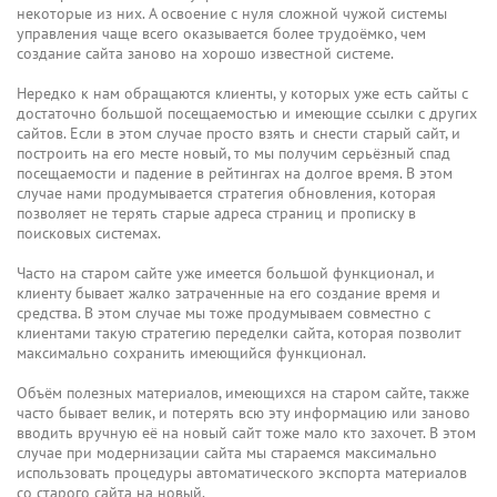
некоторые из них. А освоение с нуля сложной чужой системы
управления чаще всего оказывается более трудоёмко, чем
создание сайта заново на хорошо известной системе.
Нередко к нам обращаются клиенты, у которых уже есть сайты с
достаточно большой посещаемостью и имеющие ссылки с других
сайтов. Если в этом случае просто взять и снести старый сайт, и
построить на его месте новый, то мы получим серьёзный спад
посещаемости и падение в рейтингах на долгое время. В этом
случае нами продумывается стратегия обновления, которая
позволяет не терять старые адреса страниц и прописку в
поисковых системах.
Часто на старом сайте уже имеется большой функционал, и
клиенту бывает жалко затраченные на его создание время и
средства. В этом случае мы тоже продумываем совместно с
клиентами такую стратегию переделки сайта, которая позволит
максимально сохранить имеющийся функционал.
Объём полезных материалов, имеющихся на старом сайте, также
часто бывает велик, и потерять всю эту информацию или заново
вводить вручную её на новый сайт тоже мало кто захочет. В этом
случае при модернизации сайта мы стараемся максимально
использовать процедуры автоматического экспорта материалов
со старого сайта на новый.