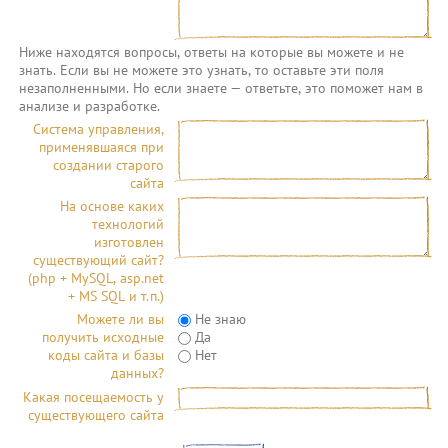
Ниже находятся вопросы, ответы на которые вы можете и не
знать. Если вы не можете это узнать, то оставьте эти поля
незаполненными. Но если знаете — ответьте, это поможет нам в
анализе и разработке.
Система управления,
применявшаяся при
создании старого
сайта
На основе каких
технологий
изготовлен
существующий сайт?
(php + MySQL, asp.net
+ MS SQL и т.п.)
Можете ли вы
Не знаю
получить исходные
Да
коды сайта и базы
Нет
данных?
Какая посещаемость у
существующего сайта